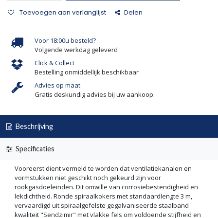
Toevoegen aan verlanglijst
Delen
Voor 18:00u besteld?
Volgende werkdag geleverd
Click & Collect
Bestelling onmiddellijk beschikbaar
Advies op maat
Gratis deskundig advies bij uw aankoop.
Beschrijving
Specificaties
Vooreerst dient vermeld te worden dat ventilatiekanalen en
vormstukken niet geschikt noch gekeurd zijn voor
rookgasdoeleinden. Dit omwille van corrosiebestendigheid en
lekdichtheid. Ronde spiraalkokers met standaardlengte 3 m,
vervaardigd uit spiraalgefelste gegalvaniseerde staalband
kwaliteit "Sendzimir" met vlakke fels om voldoende stijfheid en