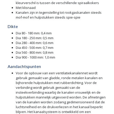
kleurverschil is tussen de verschillende spiraalkokers
Met klisnaad
Kanalen zijn in tegenstelling tot rookgaskanalen steeds
mof-mof en hulpstukken steeds spie-spie
Dikte
Dia 80 - 180 mm: 0,4 mm
Dia 180 - 250 mm: 0,5 mm
Dia 280 - 400 mm: 0,6 mm
Dia 450 - 500 mm: 0,7 mm
Dia 560 - 800 mm: 0,8 mm
Dia 900 - 1000 mm: 1,0 mm
Aandachtspunten
Voor de opbouw van een ventilatiekanalennet wordt
gebruik gemaakt van gladde, ronde metalen kanalen en
bijhorende hulpstukken met rubberdichting. Voor de
verbinding wordt gebruik gemaakt van de
insteekverbinding waarbij de kanalen vrouwelijk en de
hulpstukken mannelijk uitgevoerd worden. De afmetingen
van de kanalen worden zodanig gedimensioneerd dat de
luchtsnelheid en de drukverliezen in het kanaal beperkt
blijven. Het kanaalsysteem is ontwikkeld om een