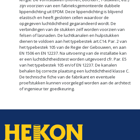
zijn voorzien van een fabrieksgemonteerde dubbele
lippendichting uit EPDM. Deze lippendichting is blijvend
elastisch en heeft gesloten cellen waardoor de
opgegeven luchtdichtheid gegarandeerd wordt. De
verbindingen van de stukken zelf worden voorzien van
felsen of lasnaden. De luchtkanalen en hulpstukken
dienen te voldoen aan het typebestek art.C14. Par. 2 van
het typebestek 105 van de Regie der Gebouwen, en aan
EN 1506 en EN 12237. Na uitvoering van de installatie kan
er een luchtdichtheidstest worden uitgevoerd cfr. Par. E5
van het typebestek 105 en/of EN 12237. De kanalen
behalen bij correcte plaatsing een luchtdichtheid klasse C.
De technische fiche van de fabrikant en eventuele
proefstukken kunnen voorgelegd worden aan de architect
of ingenieur ter goedkeuring.