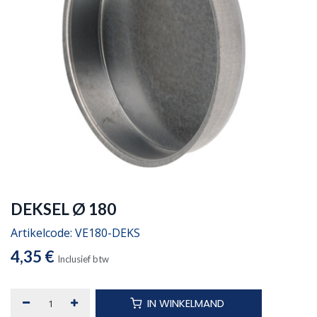
DEKSEL Ø 180
Artikelcode:
VE180-DEKS
4,35
€
Inclusief btw
IN WINKELMAND