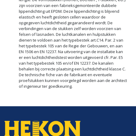
zijn voorzien van een fabrieksgemonteerde dubbele
lippendichting uit EPDM. Deze lippendichting is blijvend
elastisch en heeft gesloten cellen waardoor de
opgegeven luchtdichtheid gegarandeerd wordt. De
verbindingen van de stukken zelf worden voorzien van
felsen of lasnaden. De luchtkanalen en hulpstukken
dienen te voldoen aan het typebestek art.C14. Par. 2 van
het typebestek 105 van de Regie der Gebouwen, en aan
EN 1506 en EN 12237. Na uitvoering van de installatie kan
er een luchtdichtheidstest worden uitgevoerd cfr. Par. E5
van het typebestek 105 en/of EN 12237. De kanalen
behalen bij correcte plaatsing een luchtdichtheid klasse C.
De technische fiche van de fabrikant en eventuele
proefstukken kunnen voorgelegd worden aan de architect
of ingenieur ter goedkeuring.