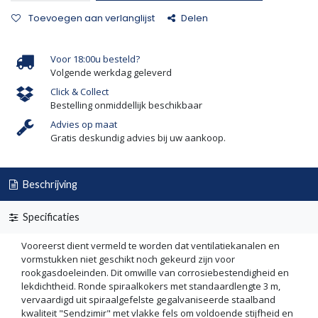
Toevoegen aan verlanglijst
Delen
Voor 18:00u besteld?
Volgende werkdag geleverd
Click & Collect
Bestelling onmiddellijk beschikbaar
Advies op maat
Gratis deskundig advies bij uw aankoop.
Beschrijving
Specificaties
Vooreerst dient vermeld te worden dat ventilatiekanalen en
vormstukken niet geschikt noch gekeurd zijn voor
rookgasdoeleinden. Dit omwille van corrosiebestendigheid en
lekdichtheid. Ronde spiraalkokers met standaardlengte 3 m,
vervaardigd uit spiraalgefelste gegalvaniseerde staalband
kwaliteit "Sendzimir" met vlakke fels om voldoende stijfheid en