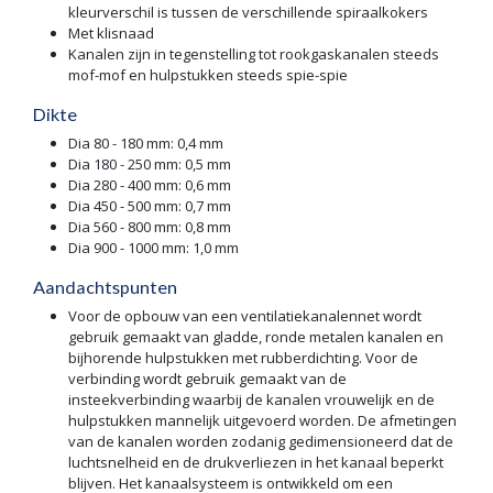
kleurverschil is tussen de verschillende spiraalkokers
Met klisnaad
Kanalen zijn in tegenstelling tot rookgaskanalen steeds
mof-mof en hulpstukken steeds spie-spie
Dikte
Dia 80 - 180 mm: 0,4 mm
Dia 180 - 250 mm: 0,5 mm
Dia 280 - 400 mm: 0,6 mm
Dia 450 - 500 mm: 0,7 mm
Dia 560 - 800 mm: 0,8 mm
Dia 900 - 1000 mm: 1,0 mm
Aandachtspunten
Voor de opbouw van een ventilatiekanalennet wordt
gebruik gemaakt van gladde, ronde metalen kanalen en
bijhorende hulpstukken met rubberdichting. Voor de
verbinding wordt gebruik gemaakt van de
insteekverbinding waarbij de kanalen vrouwelijk en de
hulpstukken mannelijk uitgevoerd worden. De afmetingen
van de kanalen worden zodanig gedimensioneerd dat de
luchtsnelheid en de drukverliezen in het kanaal beperkt
blijven. Het kanaalsysteem is ontwikkeld om een