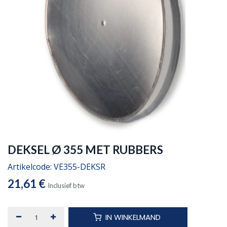
DEKSEL Ø 355 MET RUBBERS
Artikelcode:
VE355-DEKSR
21,61
€
Inclusief btw
IN WINKELMAND