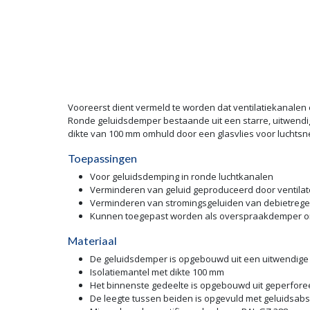
Vooreerst dient vermeld te worden dat ventilatiekanalen 
Ronde geluidsdemper bestaande uit een starre, uitwendi
dikte van 100 mm omhuld door een glasvlies voor luchtsnel
Toepassingen
Voor geluidsdemping in ronde luchtkanalen
Verminderen van geluid geproduceerd door ventila
Verminderen van stromingsgeluiden van debietrege
Kunnen toegepast worden als overspraakdemper om
Materiaal
De geluidsdemper is opgebouwd uit een uitwendige 
Isolatiemantel met dikte 100 mm
Het binnenste gedeelte is opgebouwd uit geperforee
De leegte tussen beiden is opgevuld met geluidsab