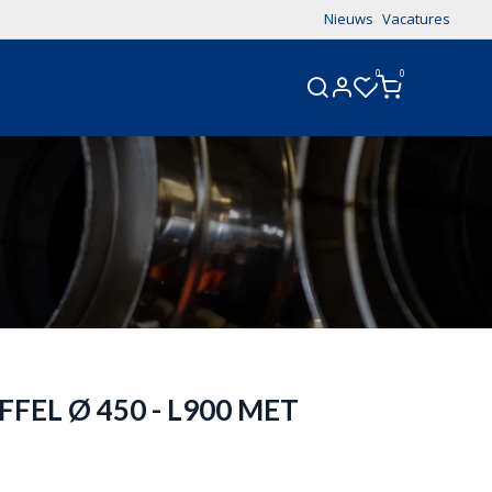
Nieuws
Vacatures
0
0
CONTACT
FEL Ø 450 - L900 MET