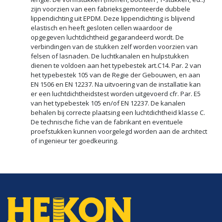
zijn voorzien van een fabrieksgemonteerde dubbele
lippendichting uit EPDM. Deze lippendichting is blijvend
elastisch en heeft gesloten cellen waardoor de
opgegeven luchtdichtheid gegarandeerd wordt. De
verbindingen van de stukken zelf worden voorzien van
felsen of lasnaden. De luchtkanalen en hulpstukken
dienen te voldoen aan het typebestek art.C14. Par. 2 van
het typebestek 105 van de Regie der Gebouwen, en aan
EN 1506 en EN 12237. Na uitvoering van de installatie kan
er een luchtdichtheidstest worden uitgevoerd cfr. Par. E5
van het typebestek 105 en/of EN 12237. De kanalen
behalen bij correcte plaatsing een luchtdichtheid klasse C.
De technische fiche van de fabrikant en eventuele
proefstukken kunnen voorgelegd worden aan de architect
of ingenieur ter goedkeuring.