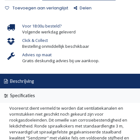
Toevoegen aan verlanglijst
Delen
Voor 18:00u besteld?
Volgende werkdag geleverd
Click & Collect
Bestelling onmiddellijk beschikbaar
Advies op maat
Gratis deskundig advies bij uw aankoop.
Beschrijving
Specificaties
Vooreerst dient vermeld te worden dat ventilatiekanalen en
vormstukken niet geschikt noch gekeurd zijn voor
rookgasdoeleinden. Dit omwille van corrosiebestendigheid en
lekdichtheid. Ronde spiraalkokers met standaardlengte 3 m,
vervaardigd uit spiraalgefelste gegalvaniseerde staalband
kwaliteit "Sendzimir" met vlakke fels om voldoende stijfheid en