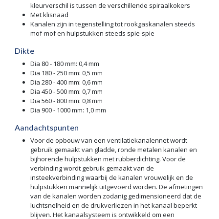
kleurverschil is tussen de verschillende spiraalkokers
Met klisnaad
Kanalen zijn in tegenstelling tot rookgaskanalen steeds
mof-mof en hulpstukken steeds spie-spie
Dikte
Dia 80 - 180 mm: 0,4 mm
Dia 180 - 250 mm: 0,5 mm
Dia 280 - 400 mm: 0,6 mm
Dia 450 - 500 mm: 0,7 mm
Dia 560 - 800 mm: 0,8 mm
Dia 900 - 1000 mm: 1,0 mm
Aandachtspunten
Voor de opbouw van een ventilatiekanalennet wordt
gebruik gemaakt van gladde, ronde metalen kanalen en
bijhorende hulpstukken met rubberdichting. Voor de
verbinding wordt gebruik gemaakt van de
insteekverbinding waarbij de kanalen vrouwelijk en de
hulpstukken mannelijk uitgevoerd worden. De afmetingen
van de kanalen worden zodanig gedimensioneerd dat de
luchtsnelheid en de drukverliezen in het kanaal beperkt
blijven. Het kanaalsysteem is ontwikkeld om een