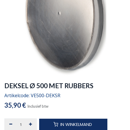
DEKSEL Ø 500 MET RUBBERS
Artikelcode:
VE500-DEKSR
35,90
€
Inclusief btw
IN WINKELMAND