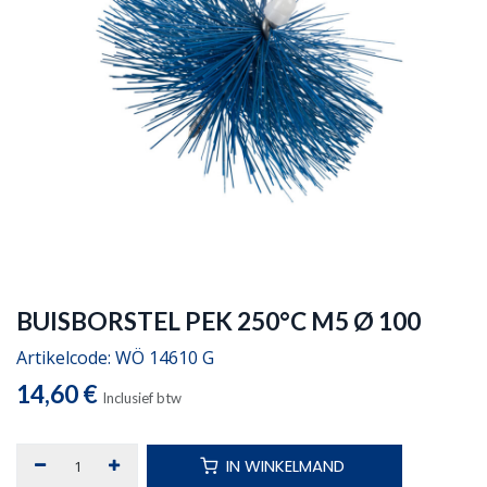
BUISBORSTEL PEK 250°C M5 Ø 100
Artikelcode:
WÖ 14610 G
14,60
€
Inclusief btw
IN WINKELMAND