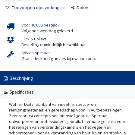
Toevoegen aan verlanglijst
Delen
Voor 18:00u besteld?
Volgende werkdag geleverd
Click & Collect
Bestelling onmiddellijk beschikbaar
Advies op maat
Gratis deskundig advies bij uw aankoop.
Beschrijving
Specificaties
Wöhler, Duits fabrikant van meet-, inspectie- en
reinigingsmateriaal en gereedschap voor HVAC toepassingen.
Zeer robuust concept voor intensief gebruik. Speciaal
ontworpen voor professioneel gebruik. Uitermate geschikt voor
het reinigen van verbrandingskamers en het vegen van
schoorstenen voor de verbranding van hout, kolen en stookolie