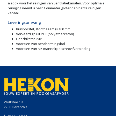
alsook voor het reinigen van ventilatiekanalen. Voor optimale
reiniging neemt u best 1 diameter groter dan het te reinigen
kanaal.
Leveringsomvang
Buisborstel, stootbezem Ø 100 mm
Vervaardigd uit PEK (polyetherketon)
Geschikt tot 250°C
Voorzien van beschermingsbol
Voorzien van M5 mannelijke schroefverbinding
Wolfstee 18
2200 Herentals