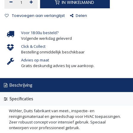
IN WINKELMAND
Toevoegen aan verlanglijst
Delen
Voor 18:00u besteld?
Volgende werkdag geleverd
Click & Collect
Bestelling onmiddellijk beschikbaar
Advies op maat
Gratis deskundig advies bij uw aankoop.
Beschrijving
Specificaties
Wöhler, Duits fabrikant van meet-, inspectie- en
reinigingsmateriaal en gereedschap voor HVAC toepassingen.
Zeer robuust concept voor intensief gebruik. Speciaal
ontworpen voor professioneel gebruik.