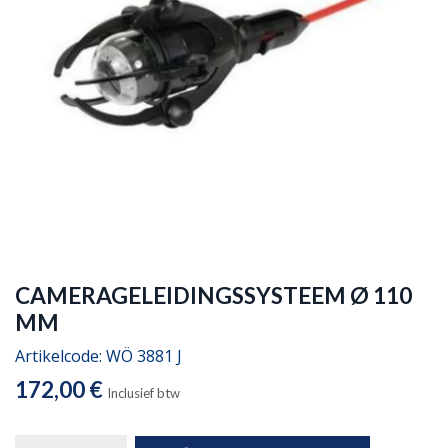
CAMERAGELEIDINGSSYSTEEM Ø 110
MM
Artikelcode:
WÖ 3881 J
172,00
€
Inclusief btw