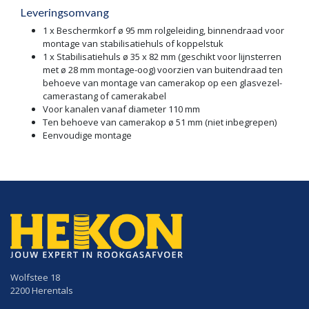
Leveringsomvang
1 x Beschermkorf ø 95 mm rolgeleiding, binnendraad voor
montage van stabilisatiehuls of koppelstuk
1 x Stabilisatiehuls ø 35 x 82 mm (geschikt voor lijnsterren
met ø 28 mm montage-oog) voorzien van buitendraad ten
behoeve van montage van camerakop op een glasvezel-
camerastang of camerakabel
Voor kanalen vanaf diameter 110 mm
Ten behoeve van camerakop ø 51 mm (niet inbegrepen)
Eenvoudige montage
Wolfstee 18
2200 Herentals