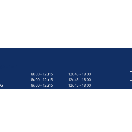
gsuren
8u00 - 12u15
12u45 - 18:00
8u00 - 12u15
12u45 - 18:00
AG
8u00 - 12u15
12u45 - 18:00
AG
8u00 - 12u15
12u45 - 18:00
8u00 - 12u15
12u45 - 17:00