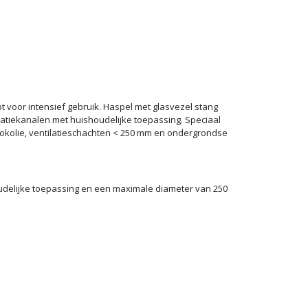
t voor intensief gebruik. Haspel met glasvezel stang
latiekanalen met huishoudelijke toepassing. Speciaal
kolie, ventilatieschachten < 250 mm en ondergrondse
oudelijke toepassing en een maximale diameter van 250