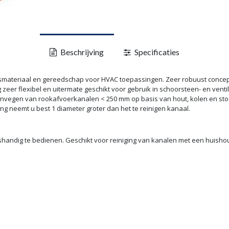
Beschrijving
Specificaties
ingsmateriaal en gereedschap voor HVAC toepassingen. Zeer robuust concep
eer flexibel en uitermate geschikt voor gebruik in schoorsteen- en venti
vegen van rookafvoerkanalen < 250 mm op basis van hout, kolen en stoo
ing neemt u best 1 diameter groter dan het te reinigen kanaal.
shandig te bedienen. Geschikt voor reiniging van kanalen met een huish