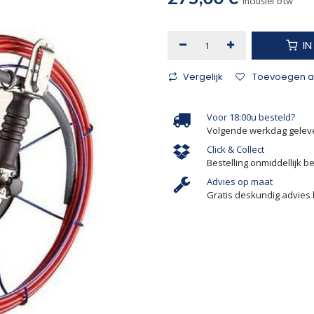
Inclusief btw
I
Vergelijk
Toevoegen aa
Voor 18:00u besteld?
Volgende werkdag gelev
Click & Collect
Bestelling onmiddellijk b
Advies op maat
Gratis deskundig advies 