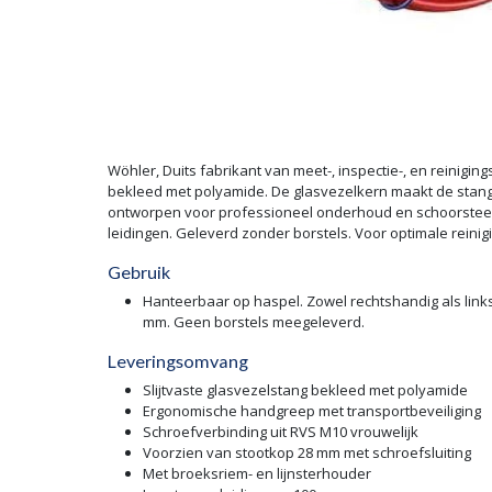
Wöhler, Duits fabrikant van meet-, inspectie-, en reinig
bekleed met polyamide. De glasvezelkern maakt de stang z
ontworpen voor professioneel onderhoud en schoorsteen
leidingen. Geleverd zonder borstels. Voor optimale reinig
Gebruik
Hanteerbaar op haspel. Zowel rechtshandig als link
mm. Geen borstels meegeleverd.
Leveringsomvang
Slijtvaste glasvezelstang bekleed met polyamide
Ergonomische handgreep met transportbeveiliging
Schroefverbinding uit RVS M10 vrouwelijk
Voorzien van stootkop 28 mm met schroefsluiting
Met broeksriem- en lijnsterhouder