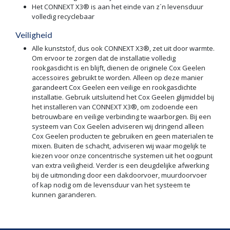
Het CONNEXT X3® is aan het einde van z´n levensduur
volledig recyclebaar
Veiligheid
Alle kunststof, dus ook CONNEXT X3®, zet uit door warmte.
Om ervoor te zorgen dat de installatie volledig
rookgasdicht is en blijft, dienen de originele Cox Geelen
accessoires gebruikt te worden. Alleen op deze manier
garandeert Cox Geelen een veilige en rookgasdichte
installatie. Gebruik uitsluitend het Cox Geelen glijmiddel bij
het installeren van CONNEXT X3®, om zodoende een
betrouwbare en veilige verbinding te waarborgen. Bij een
systeem van Cox Geelen adviseren wij dringend alleen
Cox Geelen producten te gebruiken en geen materialen te
mixen. Buiten de schacht, adviseren wij waar mogelijk te
kiezen voor onze concentrische systemen uit het oogpunt
van extra veiligheid. Verder is een deugdelijke afwerking
bij de uitmonding door een dakdoorvoer, muurdoorvoer
of kap nodig om de levensduur van het systeem te
kunnen garanderen.