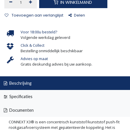
IN WINKELMAND
Toevoegen aan verlanglijst
Delen
Voor 18:00u besteld?
Volgende werkdag geleverd
Click & Collect
Bestelling onmiddellijk beschikbaar
Advies op maat
Gratis deskundig advies bij uw aankoop.
Beschrijving
Specificaties
Documenten
CONNEXT X3® is een concentrisch kunststof/kunststof push-fit
rookgasafvoersysteem met gepatenteerde koppeling. Het is