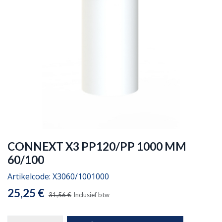
CONNEXT X3 PP120/PP 1000 MM
60/100
Artikelcode:
X3060/1001000
25,25
€
31,56
€
Inclusief btw