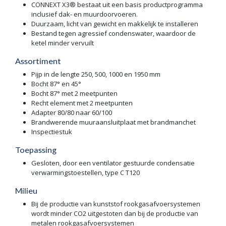
CONNEXT X3® bestaat uit een basis productprogramma
inclusief dak- en muurdoorvoeren.
Duurzaam, licht van gewicht en makkelijk te installeren
Bestand tegen agressief condenswater, waardoor de
ketel minder vervuilt
Assortiment
Pijp in de lengte 250, 500, 1000 en 1950 mm
Bocht 87° en 45°
Bocht 87° met 2 meetpunten
Recht element met 2 meetpunten
Adapter 80/80 naar 60/100
Brandwerende muuraansluitplaat met brandmanchet
Inspectiestuk
Toepassing
Gesloten, door een ventilator gestuurde condensatie
verwarmingstoestellen, type C T120
Milieu
Bij de productie van kunststof rookgasafvoersystemen
wordt minder CO2 uitgestoten dan bij de productie van
metalen rookgasafvoersystemen