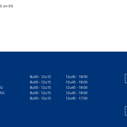
E en EN
gsuren
8u00 - 12u15
12u45 - 18:00
8u00 - 12u15
12u45 - 18:00
AG
8u00 - 12u15
12u45 - 18:00
AG
8u00 - 12u15
12u45 - 18:00
8u00 - 12u15
12u45 - 17:00