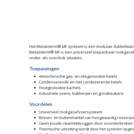
Het Metaloterm® MF systeem is een modulair dubbelwandi
Metaloterm® MF is een universeel toepasbaar rookgasaf
onder- als overdruk situaties.
Toepassingen
Atmosferische gas- en oliegestookte ketels
Condenserende en niet condeserende ketels
Houtgestookte kachels
Industriële ovens, bakkerijen en grootkeukens
Voordelen
Universeel rookgasafvoersysteem
Binnen- en buitenmantel van hoogwaardig roestvast
Geen koude-/warmtebruggen door ononderbroken i
Thermische uitzetting wordt door het systeem opg