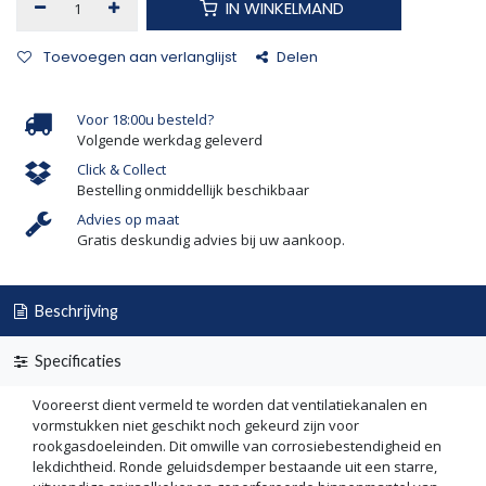
IN WINKELMAND
Toevoegen aan verlanglijst
Delen
Voor 18:00u besteld?
Volgende werkdag geleverd
Click & Collect
Bestelling onmiddellijk beschikbaar
Advies op maat
Gratis deskundig advies bij uw aankoop.
Beschrijving
Specificaties
Vooreerst dient vermeld te worden dat ventilatiekanalen en
vormstukken niet geschikt noch gekeurd zijn voor
rookgasdoeleinden. Dit omwille van corrosiebestendigheid en
lekdichtheid. Ronde geluidsdemper bestaande uit een starre,