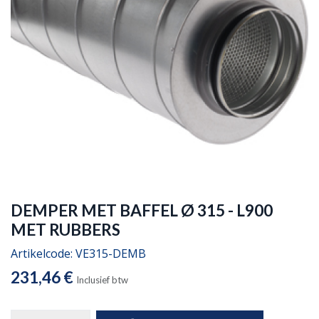
DEMPER MET BAFFEL Ø 315 - L900
MET RUBBERS
Artikelcode:
VE315-DEMB
231,46
€
Inclusief btw